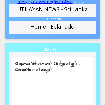
பயன் தரும் இணைய வழிகாட்டல்கள்
Uthayan
EElanadu
BBC Tamil