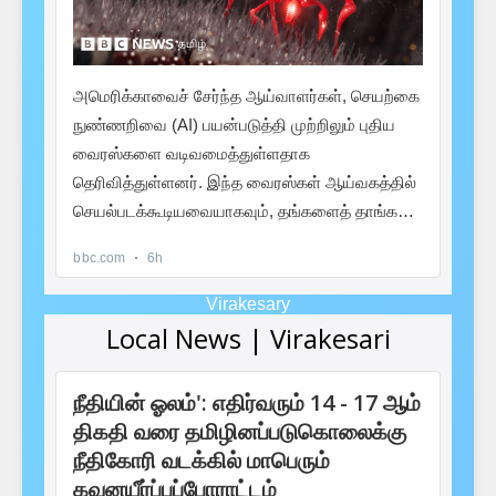
Virakesary