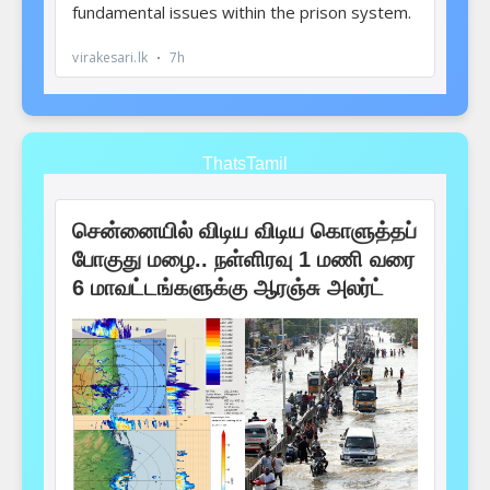
ThatsTamil